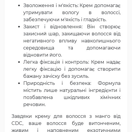
Зволоження і м'якість: Крем допомагає
утримувати вологу в волоссі,
забезпечуючи м'якість і гладкість.
Захист і відновлення: Він створює
захисний шар, захищаючи волосся від
негативного впливу навколишнього
середовища та допомагаючи
відновити його.
Легка фіксація і контроль: Крем надає
легку фіксацію і допомагає створити
бажану зачіску без зусиль.
Природність і безпека: Формула
містить лише натуральні інгредієнти і
позбавлена шкідливих хімічних
речовин.
Завдяки крему для волосся з манго від
CDC, ваше волосся буде витонченим,
живим і наповненим екзотичними