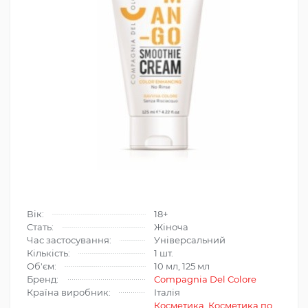
Вік:
18+
Стать:
Жіноча
Час застосування:
Універсальний
Кількість:
1 шт.
Об'єм:
10 мл, 125 мл
Бренд:
Compagnia Del Colore
Країна виробник:
Італія
Косметика
,
Косметика по