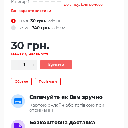
Категорії:
догляду
,
Для волосся
Всі характеристики
30 грн.
10 мл
cdc-01
740 грн.
125 мл
cdc-02
30 грн.
Немає у наявності
Обране
Порівняти
Сплачуйте як Вам зручно
Картою онлайн або готівкою при
отриманні
Безкоштовна доставка