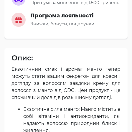
При сумі замовлення від 1.500 гривень
Програма лояльності
Знижки, бонуси, подарунки
Опис:
Екзотичний смак і аромат манго тепер
можуть стати вашим секретом для краси і
догляду за волоссям завдяки крему для
волосся з манго від CDC. Цей продукт - це
споживчий досвід в розкішному догляді.
Екзотична сила манго: Манго містить в
собі вітаміни і антиоксиданти, які
надають волоссю природний блиск і
живлення.