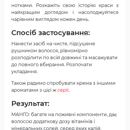
нотками. Розкажіть свою історію краси з
найкращим доглядом і насолоджуйтеся
чарівним виглядом кожен день.
Спосіб застосування:
Нанести засіб на чисте, підсушене
рушником волосся, рівномірно
розподілити по всій довжині та масажувати
до повного вбирання. Розпочати
укладання.
Також радимо спробувати крема з іншими
ароматами з цієї ж
серії
.
Результат:
МАНГО: багате на поживні компоненти, дає
волоссю додаткову дозу вітамінів і
мінеральних солей, серед яких калій,