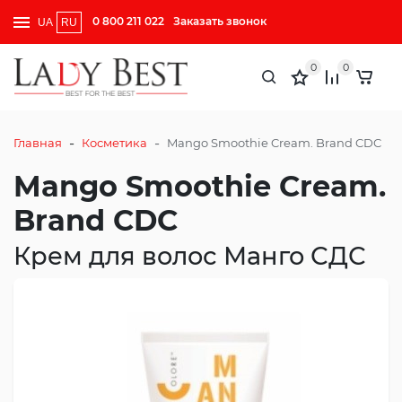
0 800 211 022
Заказать звонок
UA
RU
0
0
-
-
Главная
Косметика
Mango Smoothie Cream. Brand CDC
Mango Smoothie Cream.
Brand CDC
Крем для волос Манго СДС