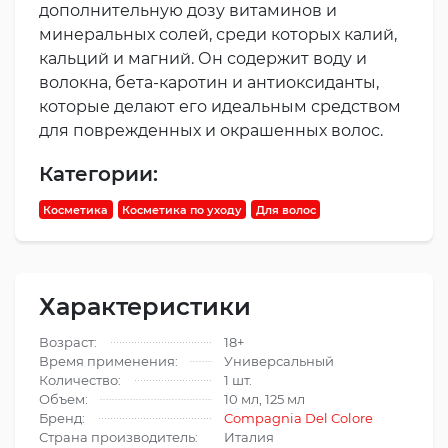
дополнительную дозу витаминов и
минеральных солей, среди которых калий,
кальций и магний. Он содержит воду и
волокна, бета-каротин и антиоксиданты,
которые делают его идеальным средством
для поврежденных и окрашенных волос.
Категории:
Косметика
Косметика по уходу
Для волос
Характеристики
Возраст:
18+
Время применения:
Универсальный
Количество:
1 шт.
Объем:
10 мл, 125 мл
Бренд:
Compagnia Del Colore
Страна производитель:
Италия