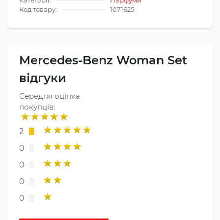
Код товару:
1071625
Mercedes-Benz Woman Set
відгуки
Середня оцінка
покупців:
2
0
0
0
0