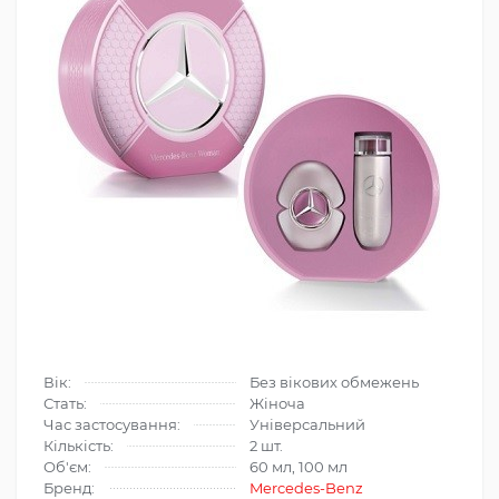
Вік:
Без вікових обмежень
Стать:
Жіноча
Час застосування:
Універсальний
Кількість:
2 шт.
Об'єм:
60 мл, 100 мл
Бренд:
Mercedes-Benz