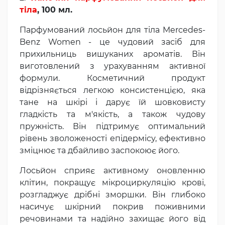
тіла
, 100 мл.
Парфумований лосьйон для тіла Mercedes-
Benz Women - це чудовий засіб для
прихильниць вишуканих ароматів. Він
виготовлений з урахуванням активної
формули. Косметичний продукт
відрізняється легкою консистенцією, яка
тане на шкірі і дарує їй шовковисту
гладкість та м'якість, а також чудову
пружність. Він підтримує оптимальний
рівень зволоженості епідермісу, ефективно
зміцнює та дбайливо заспокоює його.
Лосьйон сприяє активному оновленню
клітин, покращує мікроциркуляцію крові,
розгладжує дрібні зморшки. Він глибоко
насичує шкірний покрив поживними
речовинами та надійно захищає його від