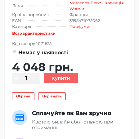
Mercedes-Benz - Колекція
Лінія:
Woman
Країна виробник:
Франція
EAN:
3595471075062
Категорії:
Парфуми
Всі характеристики
Код товару
1071625
Немає у наявності
4 048 грн.
Обране
Порівняти
Сплачуйте як Вам зручно
Картою онлайн або готівкою при
отриманні