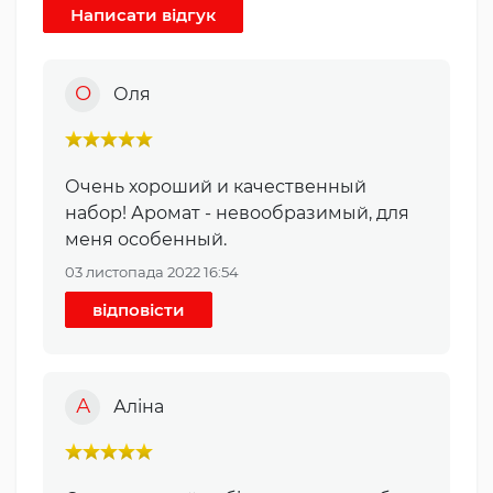
О
Оля
Очень хороший и качественный
набор! Аромат - невообразимый, для
меня особенный.
03 листопада 2022 16:54
відповісти
А
Аліна