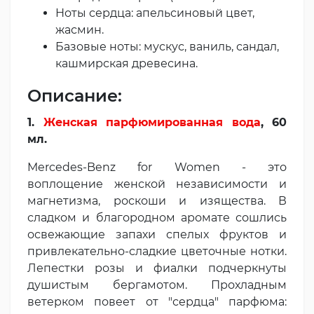
Ноты сердца: апельсиновый цвет,
жасмин.
Базовые ноты: мускус, ваниль, сандал,
кашмирская древесина.
Описание:
1.
Женская парфюмированная вода
, 60
мл.
Mercedes-Benz for Women - это
воплощение женской независимости и
магнетизма, роскоши и изящества. В
сладком и благородном аромате сошлись
освежающие запахи спелых фруктов и
привлекательно-сладкие цветочные нотки.
Лепестки розы и фиалки подчеркнуты
душистым бергамотом. Прохладным
ветерком повеет от "сердца" парфюма: