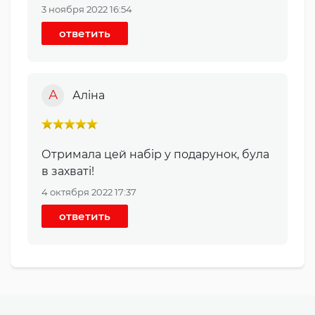
3 ноября 2022 16:54
ответить
А
Аліна
Отримала цей набір у подарунок, була
в захваті!
4 октября 2022 17:37
ответить