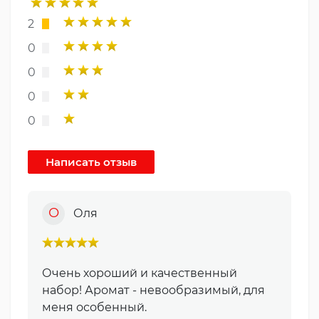
2
0
0
0
0
О
Оля
Очень хороший и качественный
набор! Аромат - невообразимый, для
меня особенный.