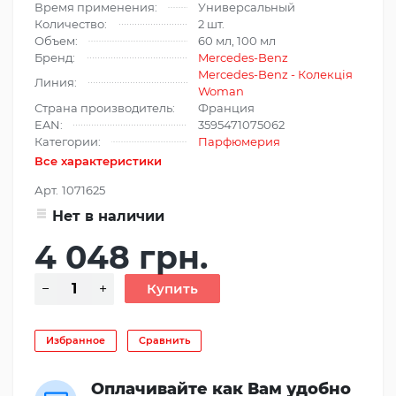
Время применения:
Универсальный
Количество:
2 шт.
Объем:
60 мл, 100 мл
Бренд:
Mercedes-Benz
Mercedes-Benz - Колекція
Линия:
Woman
Страна производитель:
Франция
EAN:
3595471075062
Категории:
Парфюмерия
Все характеристики
Арт.
1071625
Нет в наличии
4 048 грн.
Избранное
Сравнить
Оплачивайте как Вам удобно