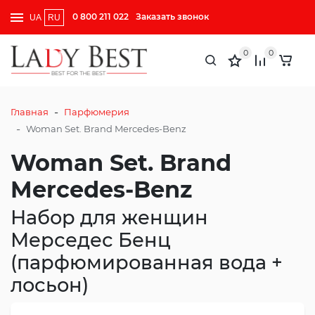
0 800 211 022
Заказать звонок
UA
RU
0
0
-
Главная
Парфюмерия
-
Woman Set. Brand Mercedes-Benz
Woman Set. Brand
Mercedes-Benz
Набор для женщин
Мерседес Бенц
(парфюмированная вода +
лосьон)