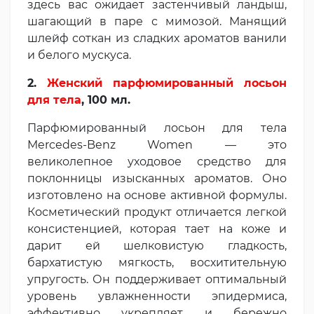
здесь вас ожидает застенчивый ландыш,
шагающий в паре с мимозой. Манящий
шлейф соткан из сладких ароматов ванили
и белого мускуса.
2.
Женский парфюмированный лосьон
для тела
, 100 мл.
Парфюмированный лосьон для тела
Mercedes-Benz Women — это
великолепное уходовое средство для
поклонницы изысканных ароматов. Оно
изготовлено на основе активной формулы.
Косметический продукт отличается легкой
консистенцией, которая тает на коже и
дарит ей шелковистую гладкость,
бархатистую мягкость, восхитительную
упругость. Он поддерживает оптимальный
уровень увлажненности эпидермиса,
эффективно укрепляет и бережно